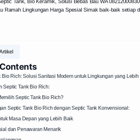
eptic Tank, Bio Keramik, Solusi Bebas Bau WA 082120008300
u Ramah Lingkungan Harga Spesial Simak baik-baik setiap d
Artikel
 Contents
k Bio Rich: Solusi Sanitasi Modern untuk Lingkungan yang Lebih
n Septic Tank Bio Rich:
emilih Septic Tank Bio Rich?
gan Septic Tank Bio Rich dengan Septic Tank Konvensional:
 untuk Masa Depan yang Lebih Baik
sial dan Penawaran Menarik
 Pelanggan