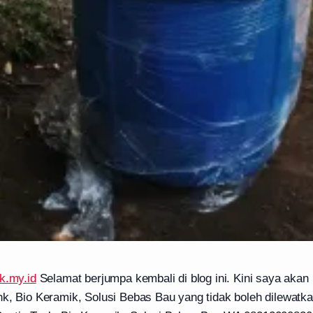
k.my.id
Selamat berjumpa kembali di blog ini. Kini saya ak
k, Bio Keramik, Solusi Bebas Bau yang tidak boleh dilewatka