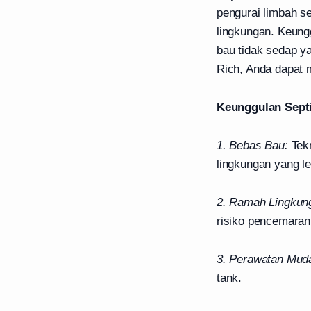
pengurai limbah s
lingkungan. Keung
bau tidak sedap y
Rich, Anda dapat 
Keunggulan Septi
1. Bebas Bau:
Tekn
lingkungan yang l
2. Ramah Lingkun
risiko pencemaran 
3. Perawatan Mud
tank.