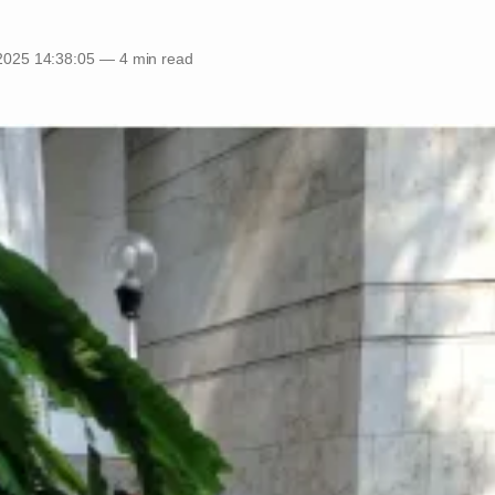
2025 14:38:05
—
4 min read