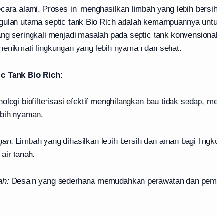
ecara alami. Proses ini menghasilkan limbah yang lebih bersi
gulan utama septic tank Bio Rich adalah kemampuannya unt
ang seringkali menjadi masalah pada septic tank konvensiona
menikmati lingkungan yang lebih nyaman dan sehat.
c Tank Bio Rich:
ologi biofilterisasi efektif menghilangkan bau tidak sedap, m
ebih nyaman.
gan:
Limbah yang dihasilkan lebih bersih dan aman bagi ling
air tanah.
ah:
Desain yang sederhana memudahkan perawatan dan pemb