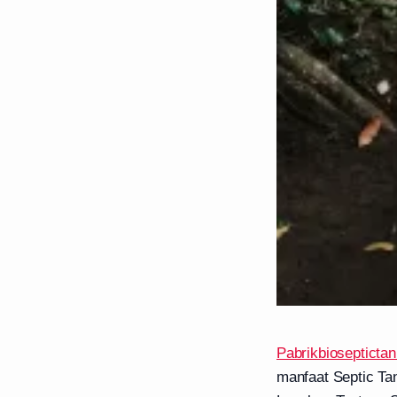
Pabrikbioseptictan
manfaat Septic Tan