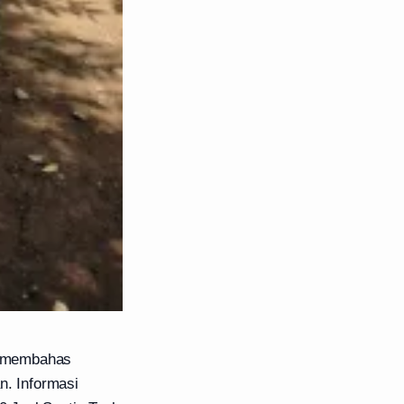
an membahas
n. Informasi