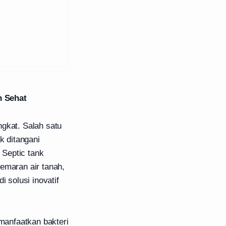
h Sehat
ngkat. Salah satu
k ditangani
 Septic tank
emaran air tanah,
 solusi inovatif
emanfaatkan bakteri