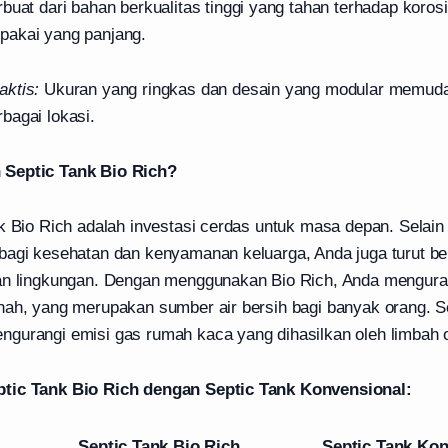
buat dari bahan berkualitas tinggi yang tahan terhadap koros
pakai yang panjang.
ktis:
Ukuran yang ringkas dan desain yang modular memud
bagai lokasi.
Septic Tank Bio Rich?
nk Bio Rich adalah investasi cerdas untuk masa depan. Selai
bagi kesehatan dan kenyamanan keluarga, Anda juga turut be
an lingkungan. Dengan menggunakan Bio Rich, Anda menguran
ah, yang merupakan sumber air bersih bagi banyak orang. Sel
gurangi emisi gas rumah kaca yang dihasilkan oleh limbah o
tic Tank Bio Rich dengan Septic Tank Konvensional:
Septic Tank Bio Rich
Septic Tank Kon