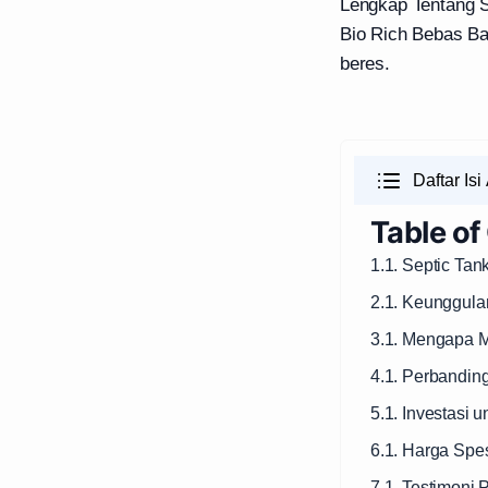
Lengkap Tentang S
Bio Rich Bebas Ba
beres.
Daftar Isi 
Table of
1.1. Septic Tan
2.1. Keunggula
3.1. Mengapa M
4.1. Perbandin
5.1. Investasi
6.1. Harga Spe
7.1. Testimoni