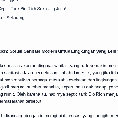
Septic Tank Bio Rich Sekarang Juga!
ami Sekarang!
Rich: Solusi Sanitasi Modern untuk Lingkungan yang Lebi
, kesadaran akan pentingnya sanitasi yang baik semakin meni
m sanitasi adalah pengelolaan limbah domestik, yang jika tida
at menimbulkan berbagai masalah kesehatan dan lingkungan.
ngkali menjadi sumber masalah, seperti bau tidak sedap, penc
 rumit. Oleh karena itu, hadirnya septic tank Bio Rich menjadi
ermasalahan tersebut.
ch dirancang dengan teknologi biofilterisasi yang canggih, m