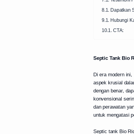
8.1. Dapatkan 
9.1. Hubungi K
10.1. CTA:
Septic Tank Bio 
Di era modern ini
aspek krusial dala
dengan benar, dap
konvensional seri
dan perawatan yang
untuk mengatasi p
Septic tank Bio Ri