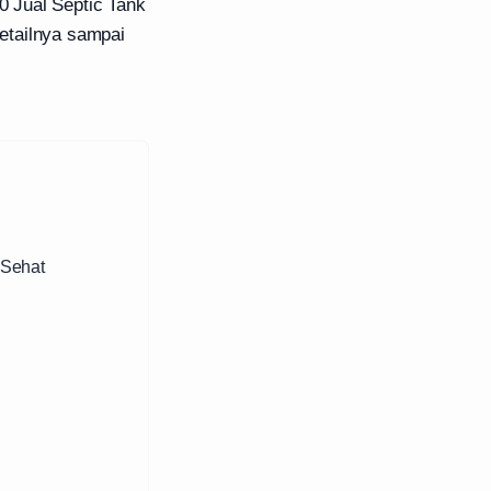
 Jual Septic Tank
etailnya sampai
 Sehat