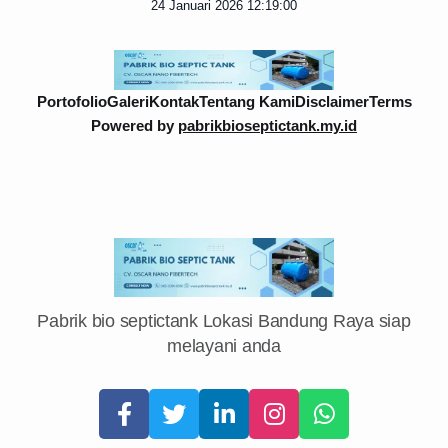
24 Januari 2026 12:19:00
Portofolio
Galeri
Kontak
Tentang Kami
Disclaimer
Terms
Powered by
pabrikbioseptictank.my.id
Pabrik bio septictank Lokasi Bandung Raya siap
melayani anda