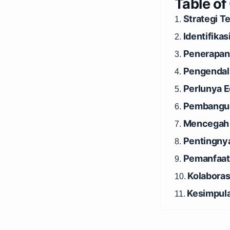
Table of
Strategi T
1.
Identifika
2.
Penerapan
3.
Pengendal
4.
Perlunya E
5.
Pembangun
6.
Mencegah 
7.
Pentingny
8.
Pemanfaat
9.
Kolaboras
10.
Kesimpul
11.