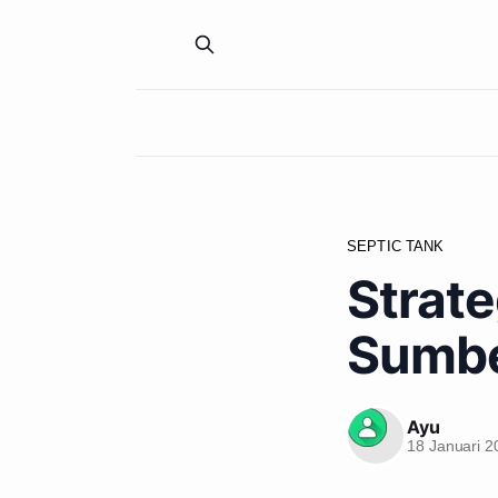
SEPTIC TANK
Strate
Sumbe
Ayu
18 Januari 2