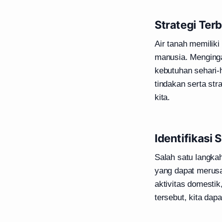
Strategi Ter
Air tanah memilik
manusia. Menging
kebutuhan sehari-
tindakan serta st
kita.
Identifikasi
Salah satu langka
yang dapat merusak
aktivitas domesti
tersebut, kita dap