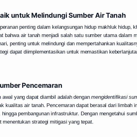
baik untuk Melindungi Sumber Air Tanah
i peranan penting dalam kelangsungan hidup makhluk hidup, 
at bahwa air tanah menjadi salah satu sumber utama dalam
hari, penting untuk melindungi dan mempertahankan kualitasn
rategi dapat diimplementasikan untuk memastikan keberlanjuta
 Sumber Pencemaran
h awal yang dapat diambil adalah dengan
mengidentifikasi s
 kualitas air tanah. Pencemaran dapat berasal dari limbah in
k, hingga pembangunan infrastruktur. Dengan mengetahui su
at menentukan strategi mitigasi yang tepat.