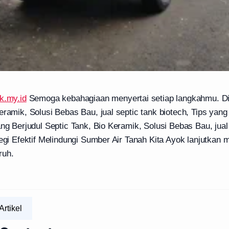
k.my.id
Semoga kebahagiaan menyertai setiap langkahmu. Disi
eramik, Solusi Bebas Bau, jual septic tank biotech, Tips yan
ang Berjudul Septic Tank, Bio Keramik, Solusi Bebas Bau, jual
tegi Efektif Melindungi Sumber Air Tanah Kita Ayok lanjutka
ruh.
Artikel