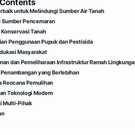
 Contents
erbaik untuk Melindungi Sumber Air Tanah
si Sumber Pencemaran
 Konservasi Tanah
ian Penggunaan Pupuk dan Pestisida
dukasi Masyarakat
an dan Pemeliharaan Infrastruktur Ramah Lingkunga
Penambangan yang Berlebihan
a Rencana Pemulihan
an Teknologi Modern
i Multi-Pihak
an