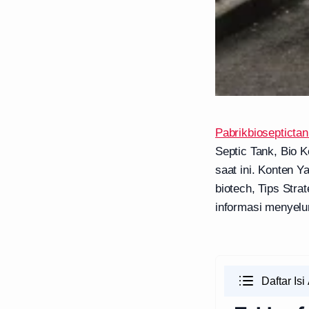
Pabrikbioseptictan
Septic Tank, Bio K
saat ini. Konten Y
biotech, Tips Stra
informasi menyelu
Daftar Isi 