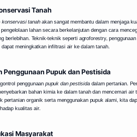
onservasi Tanah
e
konservasi tanah
akan sangat membantu dalam menjaga kuali
ti pengelolaan lahan secara berkelanjutan dengan cara menceg
g berlebihan. Teknik-teknik seperti agroforestry, penggunaa
 dapat meningkatkan infiltrasi air ke dalam tanah.
n Penggunaan Pupuk dan Pestisida
ngontrol penggunaan
pupuk dan pestisida
dalam pertanian. P
menyebarkan bahan kimia ke dalam tanah dan mencemari air 
k pertanian organik serta menggunakan pupuk alami, kita da
hadap kualitas air.
ukasi Masyarakat