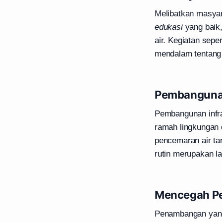
Melibatkan masyar
edukasi
yang baik,
air. Kegiatan sep
mendalam tentang 
Pembangunan
Pembangunan infra
ramah lingkungan
pencemaran air t
rutin merupakan l
Mencegah Pe
Penambangan yang 