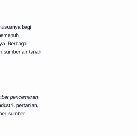
khususnya bagi
 memenuhi
ya. Berbagai
n sumber air tanah
umber pencemaran
dustri, pertanian,
mber-sumber