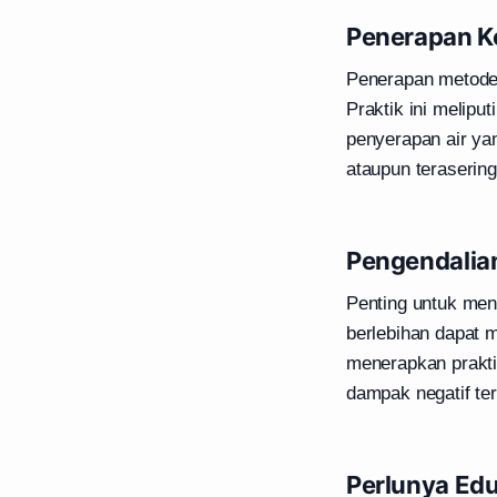
Penerapan K
Penerapan metod
Praktik ini melipu
penyerapan air yan
ataupun terasering
Pengendalia
Penting untuk me
berlebihan dapat 
menerapkan prakti
dampak negatif ter
Perlunya Ed