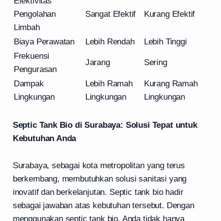
Efektivitas
Pengolahan
Sangat Efektif
Kurang Efektif
Limbah
Biaya Perawatan
Lebih Rendah
Lebih Tinggi
Frekuensi
Jarang
Sering
Pengurasan
Dampak
Lebih Ramah
Kurang Ramah
Lingkungan
Lingkungan
Lingkungan
Septic Tank Bio di Surabaya: Solusi Tepat untuk
Kebutuhan Anda
Surabaya, sebagai kota metropolitan yang terus
berkembang, membutuhkan solusi sanitasi yang
inovatif dan berkelanjutan. Septic tank bio hadir
sebagai jawaban atas kebutuhan tersebut. Dengan
menggunakan septic tank bio, Anda tidak hanya