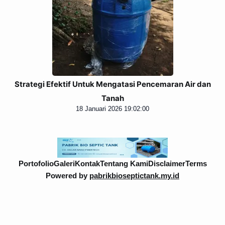
Strategi Efektif Untuk Mengatasi Pencemaran Air dan
Tanah
18 Januari 2026 19:02:00
Portofolio
Galeri
Kontak
Tentang Kami
Disclaimer
Terms
Powered by
pabrikbioseptictank.my.id