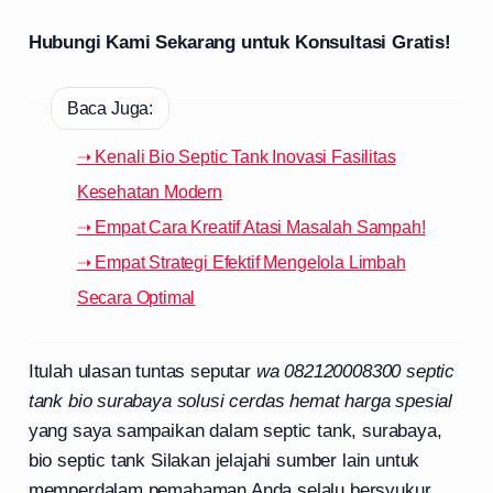
Hubungi Kami Sekarang untuk Konsultasi Gratis!
Baca Juga:
➝ Kenali Bio Septic Tank Inovasi Fasilitas
Kesehatan Modern
➝ Empat Cara Kreatif Atasi Masalah Sampah!
➝ Empat Strategi Efektif Mengelola Limbah
Secara Optimal
Itulah ulasan tuntas seputar
wa 082120008300 septic
tank bio surabaya solusi cerdas hemat harga spesial
yang saya sampaikan dalam septic tank, surabaya,
bio septic tank Silakan jelajahi sumber lain untuk
memperdalam pemahaman Anda selalu bersyukur