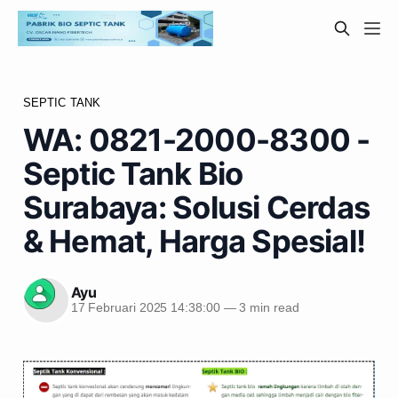
SEPTIC TANK
WA: 0821-2000-8300 -
Septic Tank Bio
Surabaya: Solusi Cerdas
& Hemat, Harga Spesial!
Ayu
17 Februari 2025 14:38:00
—
3 min read