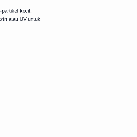
partikel kecil.
lorin atau UV untuk