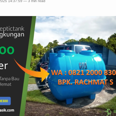
2025 14:37:59
—
3 min read