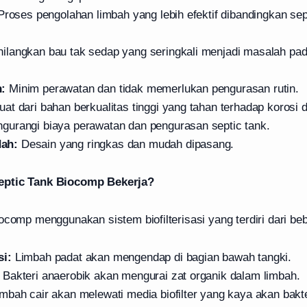
roses pengolahan limbah yang lebih efektif dibandingkan sep
langkan bau tak sedap yang seringkali menjadi masalah pad
:
Minim perawatan dan tidak memerlukan pengurasan rutin.
uat dari bahan berkualitas tinggi yang tahan terhadap korosi 
urangi biaya perawatan dan pengurasan septic tank.
ah:
Desain yang ringkas dan mudah dipasang.
eptic Tank Biocomp Bekerja?
ocomp menggunakan sistem biofilterisasi yang terdiri dari be
i:
Limbah padat akan mengendap di bagian bawah tangki.
Bakteri anaerobik akan mengurai zat organik dalam limbah.
mbah cair akan melewati media biofilter yang kaya akan bakte