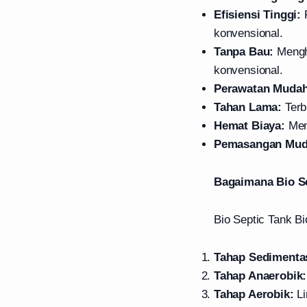
Efisiensi Tinggi:
P
konvensional.
Tanpa Bau:
Menghi
konvensional.
Perawatan Mudah
Tahan Lama:
Terb
Hemat Biaya:
Meng
Pemasangan Mud
Bagaimana Bio S
Bio Septic Tank Bi
Tahap Sedimentas
Tahap Anaerobik:
Tahap Aerobik:
Li