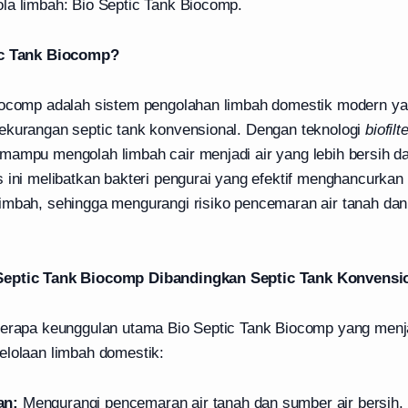
la limbah: Bio Septic Tank Biocomp.
ic Tank Biocomp?
iocomp adalah sistem pengolahan limbah domestik modern ya
ekurangan septic tank konvensional. Dengan teknologi
biofilt
mampu mengolah limbah cair menjadi air yang lebih bersih d
 ini melibatkan bakteri pengurai yang efektif menghancurkan 
imbah, sehingga mengurangi risiko pencemaran air tanah dan
eptic Tank Biocomp Dibandingkan Septic Tank Konvensio
berapa keunggulan utama Bio Septic Tank Biocomp yang menja
elolaan limbah domestik:
an:
Mengurangi pencemaran air tanah dan sumber air bersih.