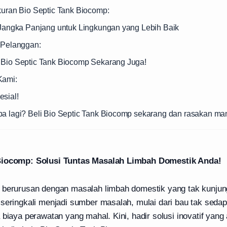
kuran Bio Septic Tank Biocomp:
i Jangka Panjang untuk Lingkungan yang Lebih Baik
i Pelanggan:
 Bio Septic Tank Biocomp Sekarang Juga!
Kami:
esial!
pa lagi? Beli Bio Septic Tank Biocomp sekarang dan rasakan ma
Biocomp: Solusi Tuntas Masalah Limbah Domestik Anda!
 berurusan dengan masalah limbah domestik yang tak kunjun
 seringkali menjadi sumber masalah, mulai dari bau tak seda
 biaya perawatan yang mahal. Kini, hadir solusi inovatif ya