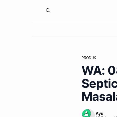
PRODUK
WA: 0
Septic
Masal
Ayu