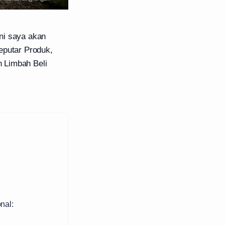
ni saya akan
eputar Produk,
 Limbah Beli
nal: