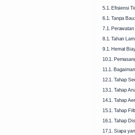
5.1. Efisiensi Ti
6.1. Tanpa Bau
7.1. Perawatan
8.1. Tahan Lam
9.1. Hemat Bia
10.1. Pemasan
11.1. Bagaiman
12.1. Tahap Se
13.1. Tahap An
14.1. Tahap Aer
15.1. Tahap Filt
16.1. Tahap Dis
17.1. Siapa ya