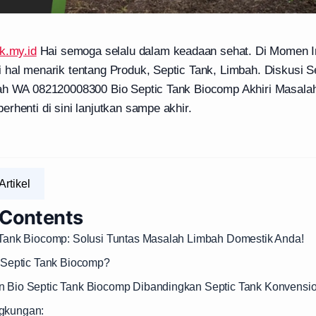
k.my.id
Hai semoga selalu dalam keadaan sehat. Di Momen I
 hal menarik tentang Produk, Septic Tank, Limbah. Diskusi S
ah WA 082120008300 Bio Septic Tank Biocomp Akhiri Masalah
rhenti di sini lanjutkan sampe akhir.
Artikel
 Contents
c Tank Biocomp: Solusi Tuntas Masalah Limbah Domestik Anda!
o Septic Tank Biocomp?
n Bio Septic Tank Biocomp Dibandingkan Septic Tank Konvensio
ngkungan: