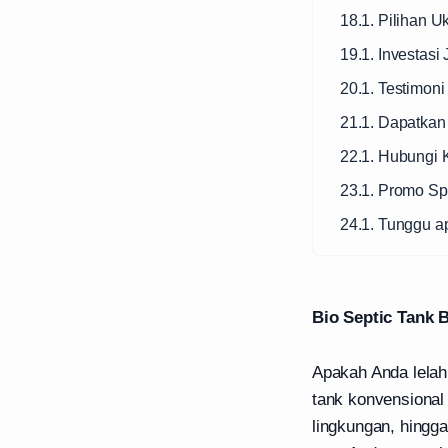
18.1. Pilihan U
19.1. Investas
20.1. Testimon
21.1. Dapatkan
22.1. Hubungi 
23.1. Promo Sp
24.1. Tunggu a
Bio Septic Tank 
Apakah Anda lelah
tank konvensional
lingkungan, hingga