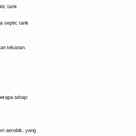
tic tank
a septic tank
dan tekanan.
berapa tahap:
ri aerobik, yang