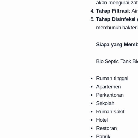
akan mengurai zat 
Tahap Filtrasi:
Air
Tahap Disinfeksi 
membunuh bakteri
Siapa yang Memb
Bio Septic Tank B
Rumah tinggal
Apartemen
Perkantoran
Sekolah
Rumah sakit
Hotel
Restoran
Pabrik