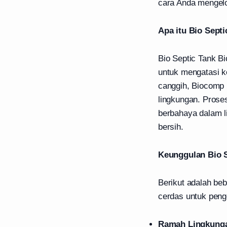
cara Anda mengelo
Apa itu Bio Sept
Bio Septic Tank B
untuk mengatasi k
canggih, Biocomp 
lingkungan. Proses
berbahaya dalam l
bersih.
Keunggulan Bio S
Berikut adalah be
cerdas untuk peng
Ramah Lingkung