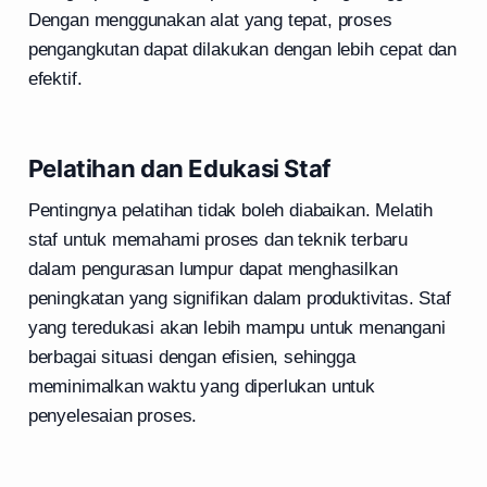
Dengan menggunakan alat yang tepat, proses
pengangkutan dapat dilakukan dengan lebih cepat dan
efektif.
Pelatihan dan Edukasi Staf
Pentingnya pelatihan tidak boleh diabaikan. Melatih
staf untuk memahami proses dan teknik terbaru
dalam pengurasan lumpur dapat menghasilkan
peningkatan yang signifikan dalam produktivitas. Staf
yang teredukasi akan lebih mampu untuk menangani
berbagai situasi dengan efisien, sehingga
meminimalkan waktu yang diperlukan untuk
penyelesaian proses.