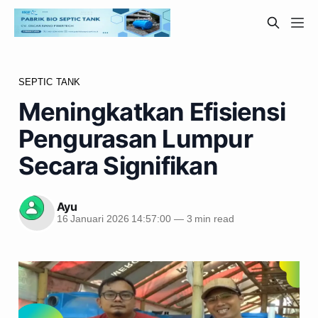
SEPTIC TANK
Meningkatkan Efisiensi
Pengurasan Lumpur
Secara Signifikan
Ayu
16 Januari 2026 14:57:00
—
3 min read