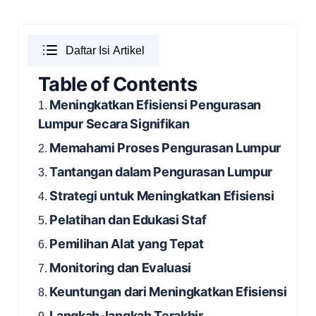
Daftar Isi Artikel
Table of Contents
Meningkatkan Efisiensi Pengurasan
1.
Lumpur Secara Signifikan
Memahami Proses Pengurasan Lumpur
2.
Tantangan dalam Pengurasan Lumpur
3.
Strategi untuk Meningkatkan Efisiensi
4.
Pelatihan dan Edukasi Staf
5.
Pemilihan Alat yang Tepat
6.
Monitoring dan Evaluasi
7.
Keuntungan dari Meningkatkan Efisiensi
8.
Langkah-langkah Terakhir