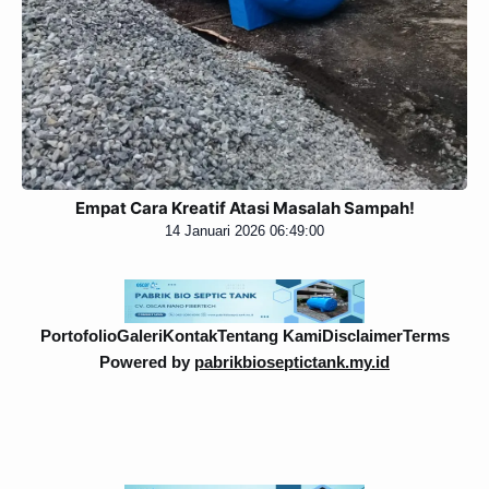
Empat Cara Kreatif Atasi Masalah Sampah!
14 Januari 2026 06:49:00
Portofolio
Galeri
Kontak
Tentang Kami
Disclaimer
Terms
Powered by
pabrikbioseptictank.my.id