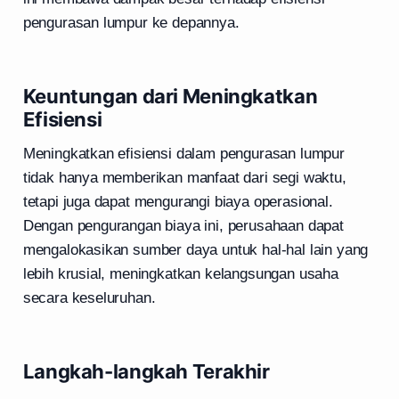
pengurasan lumpur ke depannya.
Keuntungan dari Meningkatkan
Efisiensi
Meningkatkan efisiensi dalam pengurasan lumpur
tidak hanya memberikan manfaat dari segi waktu,
tetapi juga dapat mengurangi biaya operasional.
Dengan pengurangan biaya ini, perusahaan dapat
mengalokasikan sumber daya untuk hal-hal lain yang
lebih krusial, meningkatkan kelangsungan usaha
secara keseluruhan.
Langkah-langkah Terakhir