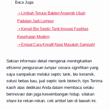
Baca Juga:
➝ Limbah Terurai Bakteri Anaerob Ubah
Padatan Jadi Lumpur
➝ Kenali Bio Septic Tank Inovasi Fasilitas
Kesehatan Modern
➝ Empat Cara Kreatif Atasi Masalah Sampah!
Sekian informasi detail mengenai
meningkatkan
efisiensi pengurasan lumpur secara signifikan
yang
saya sampaikan melalui septic tank, bio keramik,
solusi bebas bau, jual septic tank biotech, tips Terima
kasih atas dedikasi Anda dalam membaca selalu
berinovasi dan jaga keseimbangan hidup. silakan
share ke rekan-rekan. cek artikel lain di bawah ini.