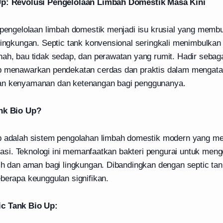
Up: Revolusi Pengelolaan Limbah Domestik Masa Kini
, pengelolaan limbah domestik menjadi isu krusial yang memb
lingkungan. Septic tank konvensional seringkali menimbulkan
ah, bau tidak sedap, dan perawatan yang rumit. Hadir sebagai
Up menawarkan pendekatan cerdas dan praktis dalam mengat
an kenyamanan dan ketenangan bagi penggunanya.
ank Bio Up?
Up adalah sistem pengolahan limbah domestik modern yang 
risasi. Teknologi ini memanfaatkan bakteri pengurai untuk meng
sih dan aman bagi lingkungan. Dibandingkan dengan septic tan
berapa keunggulan signifikan.
c Tank Bio Up: