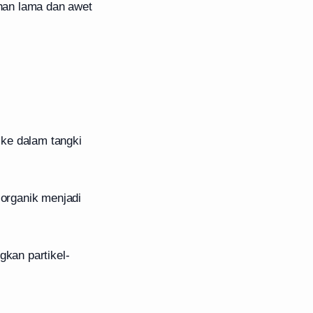
ahan lama dan awet
 ke dalam tangki
 organik menjadi
gkan partikel-