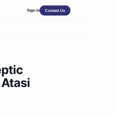
Sign in
Contact Us
ptic
 Atasi