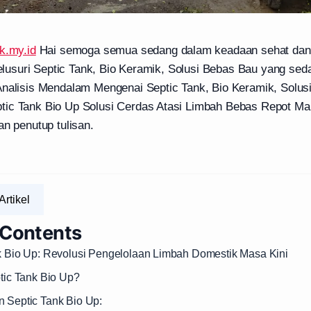
k.my.id
Hai semoga semua sedang dalam keadaan sehat dan b
 telusuri Septic Tank, Bio Keramik, Solusi Bebas Bau yang se
Analisis Mendalam Mengenai Septic Tank, Bio Keramik, Solu
ic Tank Bio Up Solusi Cerdas Atasi Limbah Bebas Repot Mar
an penutup tulisan.
Artikel
 Contents
nk Bio Up: Revolusi Pengelolaan Limbah Domestik Masa Kini
ptic Tank Bio Up?
n Septic Tank Bio Up: