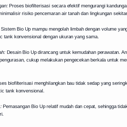
gan:
Proses biofilterisasi secara efektif mengurangi kandung
nimalisir risiko pencemaran air tanah dan lingkungan sekitar
Sistem Bio Up mampu mengolah limbah dengan volume yang 
ic tank konvensional dengan ukuran yang sama.
ah:
Desain Bio Up dirancang untuk kemudahan perawatan. And
 pengurasan, cukup melakukan pengecekan berkala untuk me
es biofilterisasi menghilangkan bau tidak sedap yang seringk
ic tank konvensional.
:
Pemasangan Bio Up relatif mudah dan cepat, sehingga tid
i.