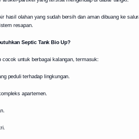
ir hasil olahan yang sudah bersih dan aman dibuang ke sal
sistem resapan.
utuhkan Septic Tank Bio Up?
p cocok untuk berbagai kalangan, termasuk:
ng peduli terhadap lingkungan.
kompleks apartemen.
an.
ri.