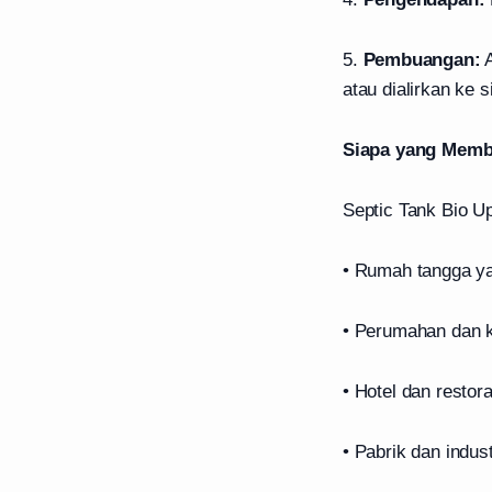
5.
Pembuangan:
A
atau dialirkan ke 
Siapa yang Memb
Septic Tank Bio U
• Rumah tangga ya
• Perumahan dan 
• Hotel dan restor
• Pabrik dan indust