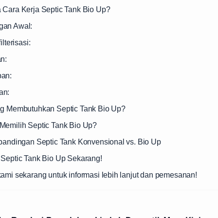
 Cara Kerja Septic Tank Bio Up?
gan Awal:
lterisasi:
n:
pan:
an:
ng Membutuhkan Septic Tank Bio Up?
Memilih Septic Tank Bio Up?
rbandingan Septic Tank Konvensional vs. Bio Up
 Septic Tank Bio Up Sekarang!
kami sekarang untuk informasi lebih lanjut dan pemesanan!