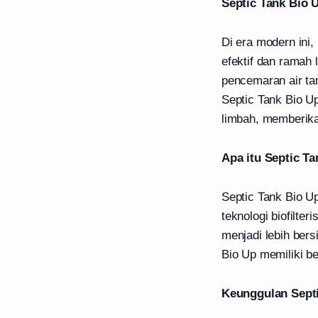
Septic Tank Bio 
Di era modern ini
efektif dan ramah 
pencemaran air tan
Septic Tank Bio 
limbah, memberik
Apa itu Septic T
Septic Tank Bio 
teknologi biofilte
menjadi lebih ber
Bio Up memiliki be
Keunggulan Septi