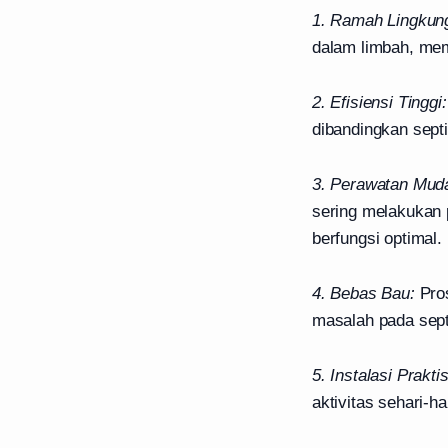
1. Ramah Lingkun
dalam limbah, memi
2. Efisiensi Tinggi:
dibandingkan sept
3. Perawatan Mud
sering melakukan
berfungsi optimal.
4. Bebas Bau:
Pros
masalah pada sept
5. Instalasi Praktis
aktivitas sehari-har