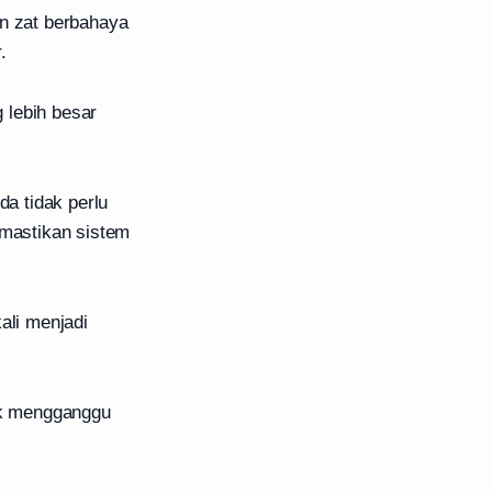
an zat berbahaya
.
lebih besar
a tidak perlu
mastikan sistem
ali menjadi
ak mengganggu