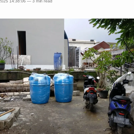
2025 14:38:06
—
3 min read