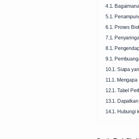
4.1. Bagaimana
5.1. Penampun
6.1. Proses Biofi
7.1. Penyaringa
8.1. Pengenda
9.1. Pembuang
10.1. Siapa ya
11.1. Mengapa 
12.1. Tabel Pe
13.1. Dapatkan
14.1. Hubungi 