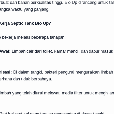
buat dari bahan berkualitas tinggi, Bio Up dirancang untuk t
angka waktu yang panjang.
erja Septic Tank Bio Up?
p bekerja melalui beberapa tahapan:
Awal:
Limbah cair dari toilet, kamar mandi, dan dapur masuk
risasi:
Di dalam tangki, bakteri pengurai menguraikan limbah
derhana dan tidak berbahaya.
imbah yang telah diurai melewati media filter untuk menghilan
Partikel-partikel yang tersisa mengendap di dasar tangki.