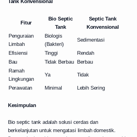
Tank Konvensional
Bio Septic
Septic Tank
Fitur
Tank
Konvensional
Penguraian
Biologis
Sedimentasi
Limbah
(Bakteri)
Efisiensi
Tinggi
Rendah
Bau
Tidak Berbau
Berbau
Ramah
Ya
Tidak
Lingkungan
Perawatan
Minimal
Lebih Sering
Kesimpulan
Bio septic tank adalah solusi cerdas dan
berkelanjutan untuk mengatasi limbah domestik.