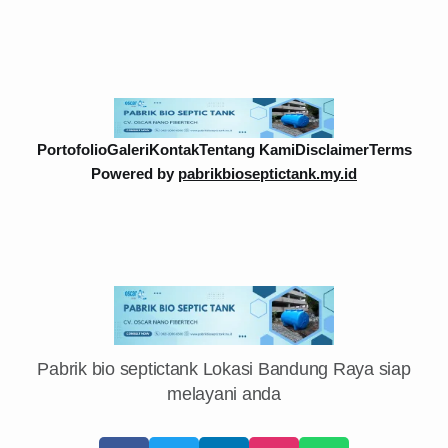
Portofolio
Galeri
Kontak
Tentang Kami
Disclaimer
Terms
Powered by
pabrikbioseptictank.my.id
Pabrik bio septictank Lokasi Bandung Raya siap
melayani anda