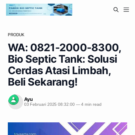
PRODUK
WA: 0821-2000-8300,
Bio Septic Tank: Solusi
Cerdas Atasi Limbah,
Beli Sekarang!
Ayu
03 Februari 2025 08:32:00
—
4 min read