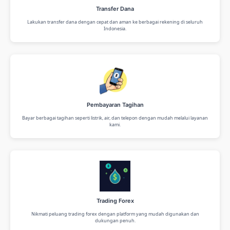
Transfer Dana
Lakukan transfer dana dengan cepat dan aman ke berbagai rekening di seluruh
Indonesia.
Pembayaran Tagihan
Bayar berbagai tagihan seperti listrik, air, dan telepon dengan mudah melalui layanan
kami.
Trading Forex
Nikmati peluang trading forex dengan platform yang mudah digunakan dan
Display Ads
dukungan penuh.