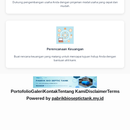
Dukung pengembangan usaha Anda dengan pinjaman modal usaha yang cepat dan
mudah.
Perencanaan Keuangan
Buat rencana keuangan yang matang untuk mencapai tujuan hidup Anda dengan
bantuan ahli kami.
Portofolio
Galeri
Kontak
Tentang Kami
Disclaimer
Terms
Powered by
pabrikbioseptictank.my.id