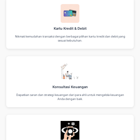
Kartu Kredit & Debit
Nikmati kemudahan transaksi dengan berbagai pilihan kartu kredit dan debit yang
sesuai kebutuhan.
Konsultasi Keuangan
Dapatkan saran dan strategi keuangan dari para ahli untuk mengelola keuangan
Anda dengan baik.