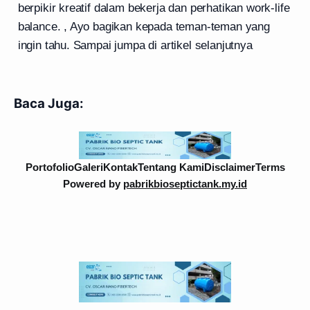
berpikir kreatif dalam bekerja dan perhatikan work-life
balance. , Ayo bagikan kepada teman-teman yang
ingin tahu. Sampai jumpa di artikel selanjutnya
Baca Juga:
Portofolio
Galeri
Kontak
Tentang Kami
Disclaimer
Terms
Powered by
pabrikbioseptictank.my.id